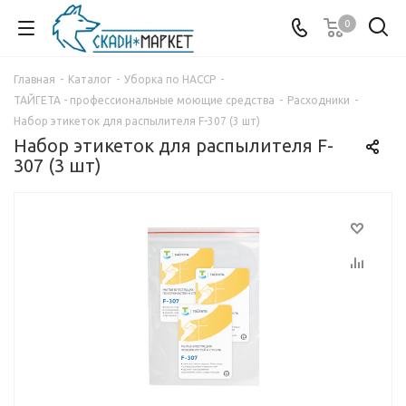
0
Главная
-
Каталог
-
Уборка по HACCP
-
ТАЙГЕТА - профессиональные моющие средства
-
Расходники
-
Набор этикеток для распылителя F-307 (3 шт)
Набор этикеток для распылителя F-
307 (3 шт)