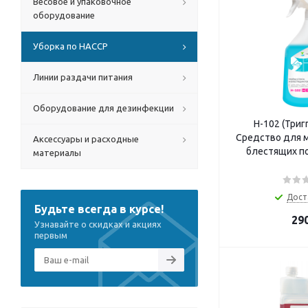
Весовое и упаковочное
оборудование
Уборка по HACCP
Линии раздачи питания
Оборудование для дезинфекции
Н-102 (Триг
Средство для м
Аксессуары и расходные
блестящих п
материалы
Дост
Будьте всегда в курсе!
29
Узнавайте о скидках и акциях
первым