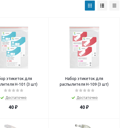
бор этикеток для
Набор этикеток для
лителя Н-101 (3 шт)
распылителя Н-109 (3 шт)
Достаточно
Достаточно
40
₽
40
₽