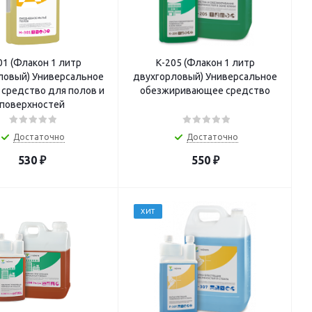
01 (Флакон 1 литр
К-205 (Флакон 1 литр
ловый) Универсальное
двухгорловый) Универсальное
средство для полов и
обезжиривающее средство
поверхностей
Достаточно
Достаточно
530
₽
550
₽
ХИТ