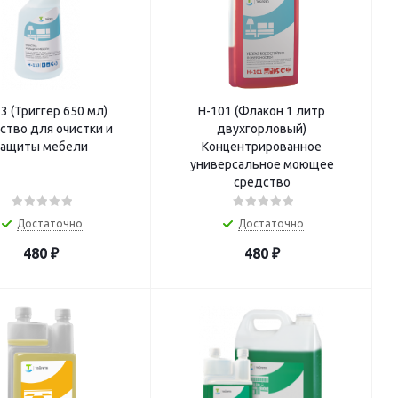
3 (Триггер 650 мл)
Н-101 (Флакон 1 литр
ство для очистки и
двухгорловый)
защиты мебели
Концентрированное
универсальное моющее
средство
Достаточно
Достаточно
480
₽
480
₽