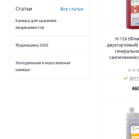
Статьи
Все статьи
Камера для хранения
медикаментов
Н-126 (Фла
двухгорловый)
Фудмашина 2026
генерально
сангигиеничес
Холодильная и морозильная
камеры
Дост
46