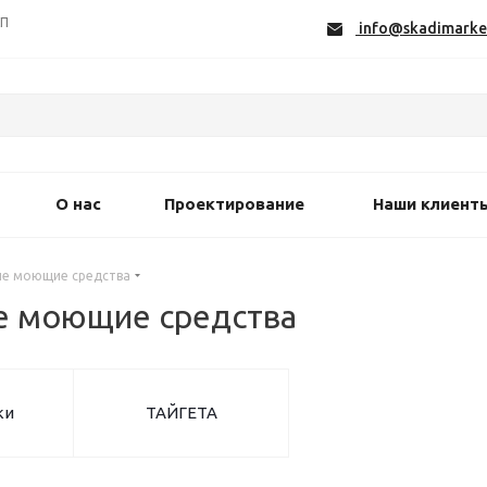
СП
info@skadimarke
О нас
Проектирование
Наши клиент
ые моющие средства
е моющие средства
ки
ТАЙГЕТА