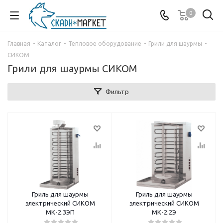
0
Главная
-
Каталог
-
Тепловое оборудование
-
Грили для шаурмы
-
СИКОМ
Грили для шаурмы СИКОМ
Фильтр
Гриль для шаурмы
Гриль для шаурмы
электрический СИКОМ
электрический СИКОМ
МК-2.3ЭП
МК-2.2Э