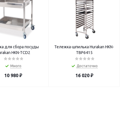
ка для сбора посуды
Тележка-шпилька Hurakan HKN-
urakan HKN-TCD2
TBP6415
Много
Достаточно
10 980
₽
16 020
₽