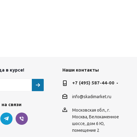
а в курсе!
Наши контакты
+7 (495) 587-44-00
info@skadimarket.ru
 на связи
Московская обл.
,
г.
Москва
,
Белокаменное
шоссе, дом 6 Ю,
помещение 2