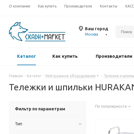
О компании
Как купить
Производители
Контакты
ХАС
Ваш город
Москва
Каталог
Как купить
Производители
Главная
-
Каталог
-
Нейтральное оборудование
-
Тележки и шпиль
Тележки и шпильки HURAKA
По популярности
Фильтр по параметрам
Тип