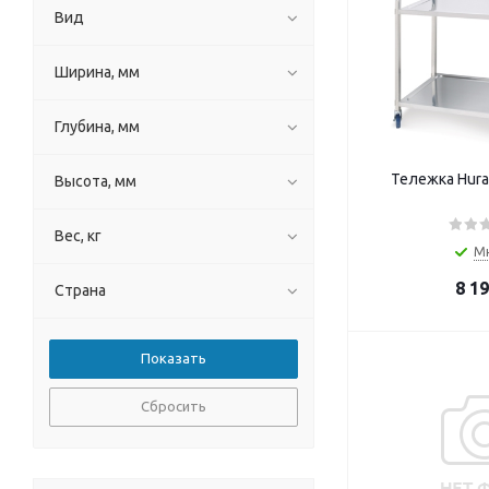
Вид
Ширина, мм
Глубина, мм
Тележка Hura
Высота, мм
Вес, кг
М
8 1
Страна
Сбросить