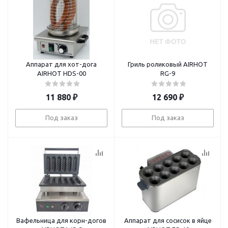
Аппарат для хот-дога
Гриль роликовый AIRHOT
AIRHOT HDS-00
RG-9
11 880
₽
12 690
₽
Под заказ
Под заказ
Вафельница для корн-догов
Аппарат для сосисок в яйце