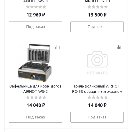
AIRHOT WS-3
AIRHOT ES-10
12 960
₽
13 500
₽
Под заказ
Под заказ
Вафельница для корн-догов
Гриль роликовый AIRHOT
AIRHOT WS-2
RG-5S с защитным экраном
14 040
₽
14 040
₽
Под заказ
Под заказ