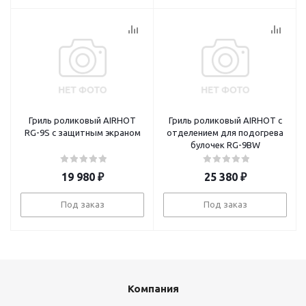
Гриль роликовый AIRHOT
Гриль роликовый AIRHOT с
RG-9S с защитным экраном
отделением для подогрева
булочек RG-9BW
19 980
₽
25 380
₽
Под заказ
Под заказ
Компания