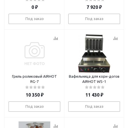
0
₽
7 920
₽
Под заказ
Под заказ
Гриль роликовый AIRHOT
Вафельница для корн-догов
RG-7
AIRHOT WS-1
10 350
₽
11 430
₽
Под заказ
Под заказ