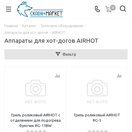
0
Главная
-
Каталог
-
Тепловое оборудование
-
Аппараты для хот-догов
-
AIRHOT
Аппараты для хот-догов AIRHOT
Фильтр
Гриль роликовый AIRHOT с
Гриль роликовый AIRHOT
отделением для подогрева
RG-5
булочек RG-11BW