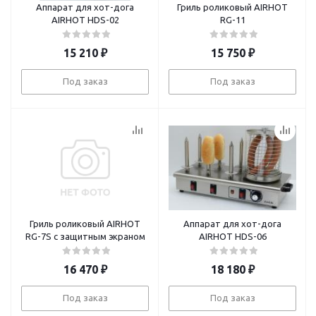
Аппарат для хот-дога
Гриль роликовый AIRHOT
AIRHOT HDS-02
RG-11
15 210
₽
15 750
₽
Под заказ
Под заказ
Гриль роликовый AIRHOT
Аппарат для хот-дога
RG-7S с защитным экраном
AIRHOT HDS-06
16 470
₽
18 180
₽
Под заказ
Под заказ