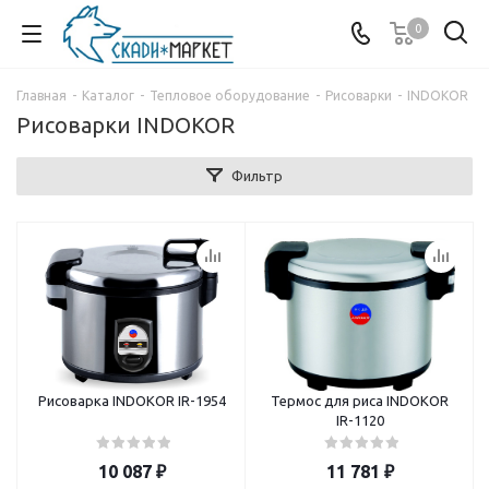
0
Главная
-
Каталог
-
Тепловое оборудование
-
Рисоварки
-
INDOKOR
Рисоварки INDOKOR
Фильтр
Рисоварка INDOKOR IR-1954
Термос для риса INDOKOR
IR-1120
10 087
₽
11 781
₽