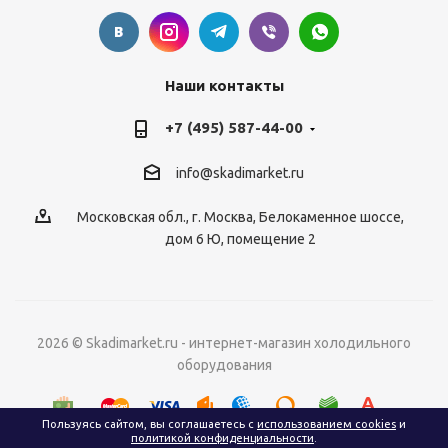
Наши контакты
+7 (495) 587-44-00
info@skadimarket.ru
Московская обл.
,
г. Москва
,
Белокаменное шоссе,
дом 6 Ю, помещение 2
2026 © Skadimarket.ru - интернет-магазин холодильного
оборудования
Пользуясь сайтом, вы соглашаетесь с
использованием cookies
и
политикой конфиденциальности
.