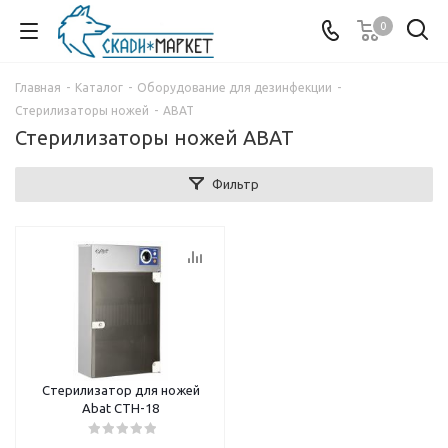
0
Главная
-
Каталог
-
Оборудование для дезинфекции
-
Стерилизаторы ножей
-
ABAT
Стерилизаторы ножей ABAT
Фильтр
Стерилизатор для ножей
Abat СТН-18