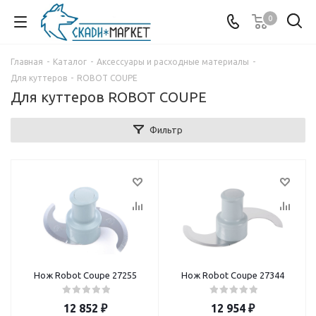
0
Главная
-
Каталог
-
Аксессуары и расходные материалы
-
Для куттеров
-
ROBOT COUPE
Для куттеров ROBOT COUPE
Фильтр
Нож Robot Coupe 27255
Нож Robot Coupe 27344
12 852
₽
12 954
₽