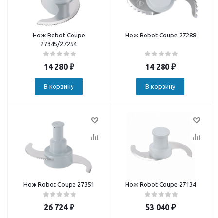
Нож Robot Coupe
Нож Robot Coupe 27288
27345/27254
14 280
₽
14 280
₽
В корзину
В корзину
Нож Robot Coupe 27351
Нож Robot Coupe 27134
26 724
₽
53 040
₽