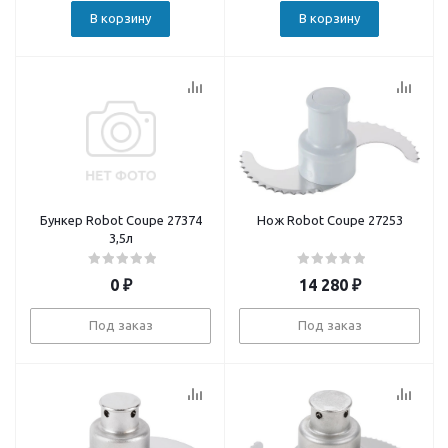
В корзину
В корзину
Бункер Robot Coupe 27374
Нож Robot Coupe 27253
3,5л
0
₽
14 280
₽
Под заказ
Под заказ