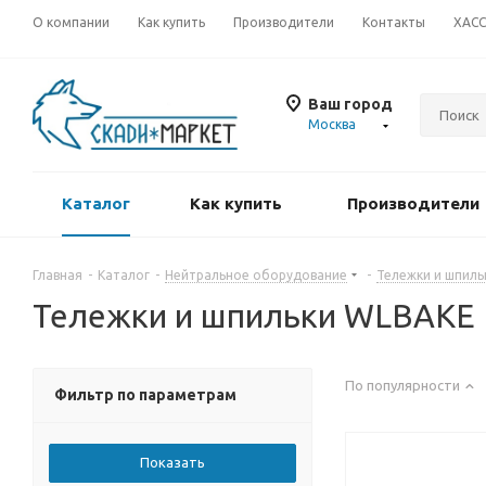
О компании
Как купить
Производители
Контакты
ХАС
Ваш город
Москва
Каталог
Как купить
Производители
Главная
-
Каталог
-
Нейтральное оборудование
-
Тележки и шпиль
Тележки и шпильки WLBAKE
По популярности
Фильтр по параметрам