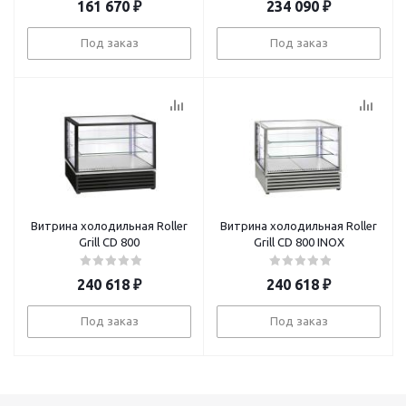
161 670
₽
234 090
₽
Под заказ
Под заказ
Витрина холодильная Roller
Витрина холодильная Roller
Grill CD 800
Grill CD 800 INOX
240 618
₽
240 618
₽
Под заказ
Под заказ