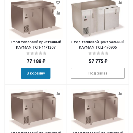
Стол тепловой пристенный
Стол тепловой центральный
KAYMAN ТСП-11/1207
KAYMAN ТСЦ-1/0906
77 188
₽
57 775
₽
В корзину
Под заказ