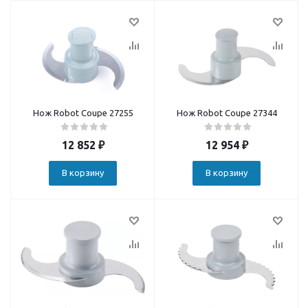
Нож Robot Coupe 27255
Нож Robot Coupe 27344
12 852
₽
12 954
₽
В корзину
В корзину