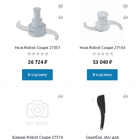
Нож Robot Coupe 27351
Нож Robot Coupe 27134
26 724
₽
53 040
₽
В корзину
В корзину
Бункер Robot Coupe 27374
Скребок JAU для