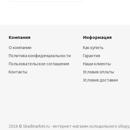
Компания
Информация
О компании
Как купить
Политика конфиденциальности
Гарантия
Пользовательское соглашение
Наши клиенты
Контакты
Условия оплаты
Условия доставки
2026 © Skadimarket.ru - интернет-магазин холодильного обор