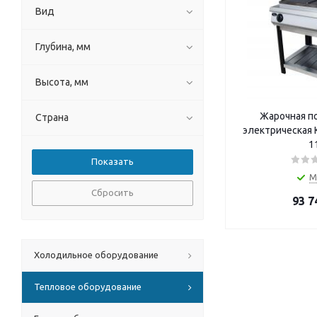
Вид
Глубина, мм
Высота, мм
Жарочная п
Страна
электрическая 
1
М
Сбросить
93 7
Холодильное оборудование
Тепловое оборудование