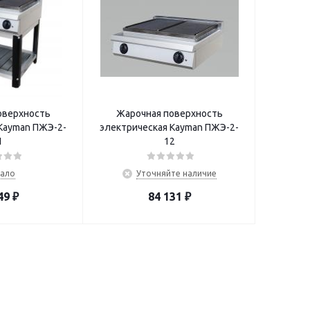
оверхность
Жарочная поверхность
Kayman ПЖЭ-2-
электрическая Kayman ПЖЭ-2-
1
12
ало
Уточняйте наличие
49
₽
84 131
₽