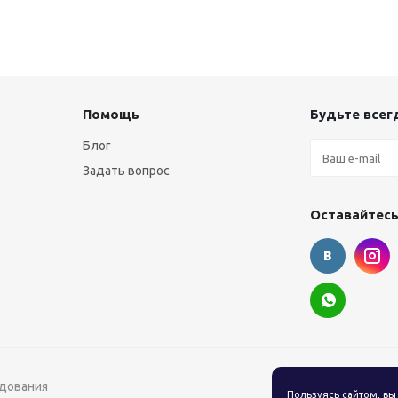
Помощь
Будьте всегд
Блог
Задать вопрос
Оставайтесь
удования
Пользуясь сайтом, вы