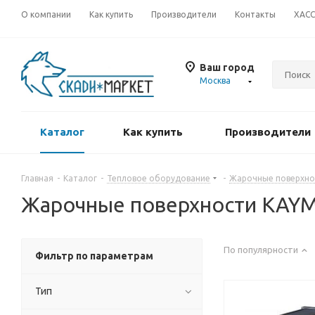
О компании
Как купить
Производители
Контакты
ХАС
Ваш город
Москва
Каталог
Как купить
Производители
Главная
-
Каталог
-
Тепловое оборудование
-
Жарочные поверхно
Жарочные поверхности KAY
По популярности
Фильтр по параметрам
Тип