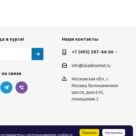
а в курсе!
Наши контакты
+7 (495) 587-44-00
info@skadimarket.ru
 на связи
Московская обл.
,
г.
Москва
,
Белокаменное
шоссе, дом 6 Ю,
помещение 2
Принять
Настроить
 соглашаетесь с
использованием cookies
и