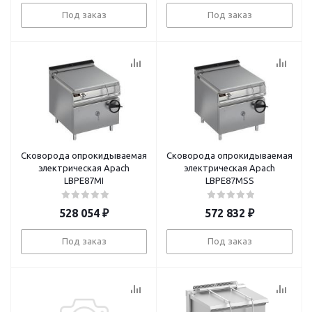
Под заказ
Под заказ
Сковорода опрокидываемая
Сковорода опрокидываемая
электрическая Apach
электрическая Apach
LBPE87MI
LBPE87MSS
528 054
₽
572 832
₽
Под заказ
Под заказ