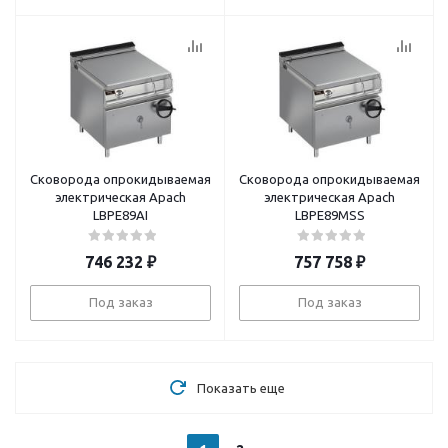
Сковорода опрокидываемая
Сковорода опрокидываемая
электрическая Apach
электрическая Apach
LBPE89AI
LBPE89MSS
746 232
₽
757 758
₽
Под заказ
Под заказ
Показать еще