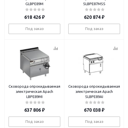
GLBPE89M
SLBPE87MSS
618 426
₽
620 874
₽
Под заказ
Под заказ
Сковорода опрокидываемая
Сковорода опрокидываемая
электрическая Apach
электрическая Apach
LBPE89MI
SLBPE89AI
637 806
₽
670 038
₽
Под заказ
Под заказ