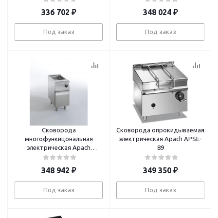
336 702
₽
348 024
₽
Под заказ
Под заказ
Сковорода
Сковорода опрокидываемая
многофункицональная
электрическая Apach APSE-
электрическая Apach
89
SLMBE47CS
348 942
₽
349 350
₽
Под заказ
Под заказ