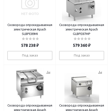
Сковорода опрокидываемая
Сковорода опрокидываемая
электрическая Apach
электрическая Apach
SLBPE89MI
GLBPE87MP
578 238
₽
579 360
₽
Под заказ
Под заказ
Сковорода опрокидываемая
Сковорода опрокидываемая
электрическая Apach
электрическая Apach