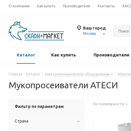
О компании
Как купить
Производители
Контакты
ХАС
Ваш город
Москва
Каталог
Как купить
Производители
Главная
-
Каталог
-
Электромеханическое оборудование
-
Мукопр
Мукопросеиватели АТЕСИ
По популярности
Фильтр по параметрам
Страна