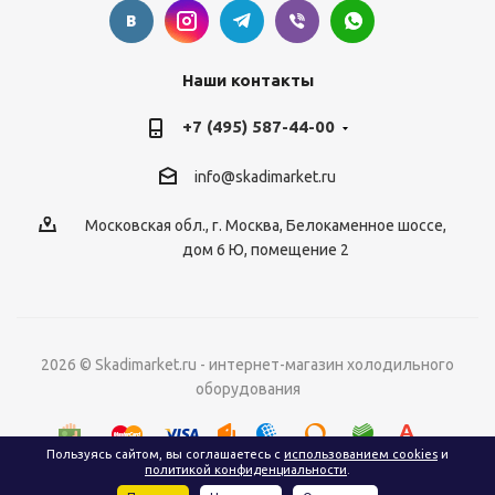
Наши контакты
+7 (495) 587-44-00
info@skadimarket.ru
Московская обл.
,
г. Москва
,
Белокаменное шоссе,
дом 6 Ю, помещение 2
2026 © Skadimarket.ru - интернет-магазин холодильного
оборудования
Пользуясь сайтом, вы соглашаетесь с
использованием cookies
и
политикой конфиденциальности
.