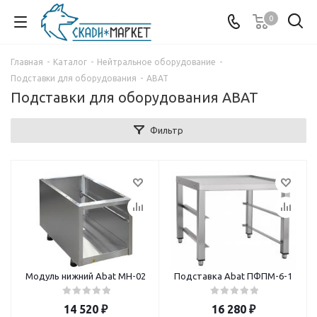
0
Главная
-
Каталог
-
Нейтральное оборудование
-
Подставки для оборудования
-
ABAT
Подставки для оборудования ABAT
Фильтр
Модуль нижний Abat МН-02
Подставка Abat ПФПМ-6-1
14 520
₽
16 280
₽