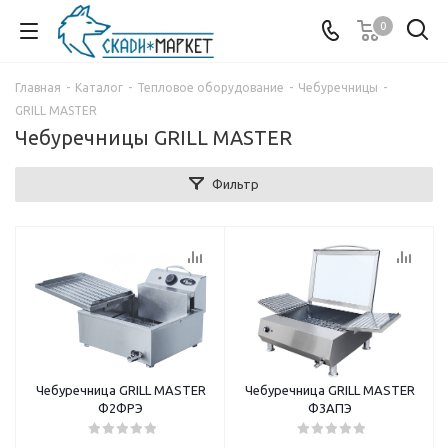
0
Главная
-
Каталог
-
Тепловое оборудование
-
Чебуречницы
-
GRILL MASTER
Чебуречницы GRILL MASTER
Фильтр
Чебуречница GRILL MASTER
Чебуречница GRILL MASTER
Ф2ФРЭ
Ф3АПЭ