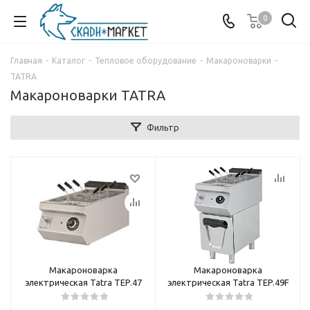
0
Главная
-
Каталог
-
Тепловое оборудование
-
Макароноварки
-
TATRA
Макароноварки TATRA
Фильтр
Макароноварка
Макароноварка
электрическая Tatra TEP.47
электрическая Tatra TEP.49F