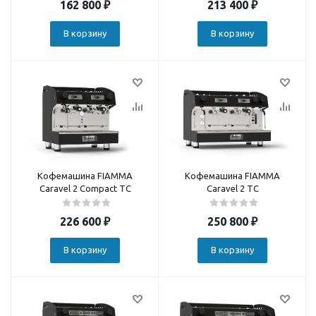
162 800
₽
213 400
₽
В корзину
В корзину
Кофемашина FIAMMA
Кофемашина FIAMMA
Caravel 2 Compact TC
Caravel 2 TC
226 600
₽
250 800
₽
В корзину
В корзину