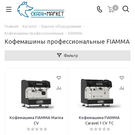
0
Главная
-
Каталог
-
Барное оборудование
-
Кофемашины профессиональные
-
FIAMMA
Кофемашины профессиональные FIAMMA
Фильтр
Кофемашина FIAMMA Marina
Кофемашина FIAMMA
CV
Caravel 1 CV TC