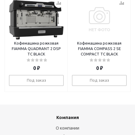
Кофемашина рожковая
Кофемашина рожковая
FIAMMA QUADRANT 2 DSP
FIAMMA COMPASS 2 SE
TC BLACK
COMPACT TC BLACK
0
₽
0
₽
Под заказ
Под заказ
Компания
О компании