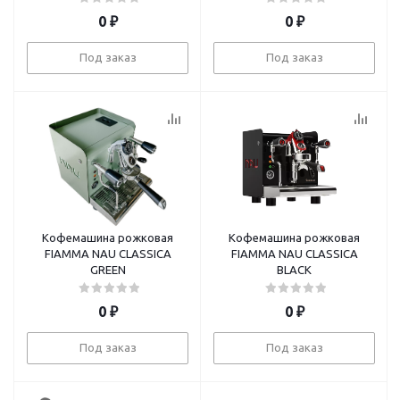
0
₽
0
₽
Под заказ
Под заказ
Кофемашина рожковая
Кофемашина рожковая
FIAMMA NAU CLASSICA
FIAMMA NAU CLASSICA
GREEN
BLACK
0
₽
0
₽
Под заказ
Под заказ