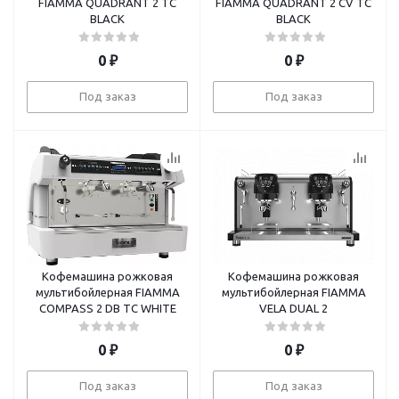
FIAMMA QUADRANT 2 TC
FIAMMA QUADRANT 2 CV TC
BLACK
BLACK
0
₽
0
₽
Под заказ
Под заказ
Кофемашина рожковая
Кофемашина рожковая
мультибойлерная FIAMMA
мультибойлерная FIAMMA
COMPASS 2 DB TC WHITE
VELA DUAL 2
0
₽
0
₽
Под заказ
Под заказ