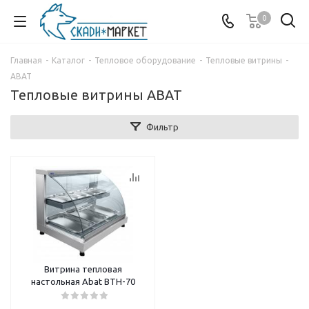
0
Главная
-
Каталог
-
Тепловое оборудование
-
Тепловые витрины
-
ABAT
Тепловые витрины ABAT
Фильтр
Витрина тепловая
настольная Abat ВТН-70