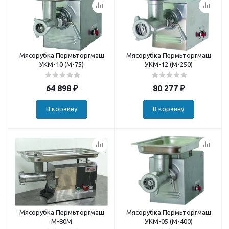
Мясорубка Пермьторгмаш
Мясорубка Пермьторгмаш
УКМ-10 (М-75)
УКМ-12 (М-250)
64 898
₽
80 277
₽
В корзину
В корзину
Мясорубка Пермьторгмаш
Мясорубка Пермьторгмаш
М-80М
УКМ-05 (М-400)