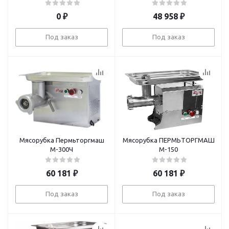
0
₽
48 958
₽
Под заказ
Под заказ
Мясорубка Пермьторгмаш
Мясорубка ПЕРМЬТОРГМАШ
М-300Ч
М-150
60 181
₽
60 181
₽
Под заказ
Под заказ