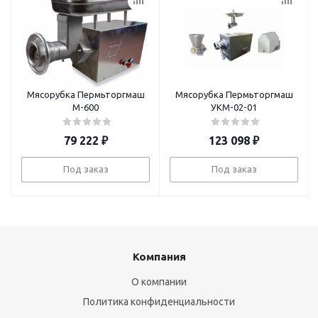
Мясорубка Пермьторгмаш
Мясорубка Пермьторгмаш
М-600
УКМ-02-01
79 222
₽
123 098
₽
Под заказ
Под заказ
Компания
О компании
Политика конфиденциальности