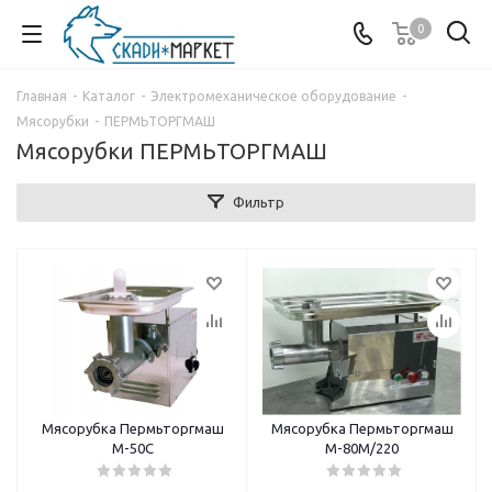
0
Главная
-
Каталог
-
Электромеханическое оборудование
-
Мясорубки
-
ПЕРМЬТОРГМАШ
Мясорубки ПЕРМЬТОРГМАШ
Фильтр
Мясорубка Пермьторгмаш
Мясорубка Пермьторгмаш
М-50С
М-80М/220