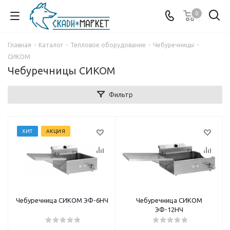
0
Главная
-
Каталог
-
Тепловое оборудование
-
Чебуречницы
-
СИКОМ
Чебуречницы СИКОМ
Фильтр
ХИТ
АКЦИЯ
Чебуречница СИКОМ ЭФ-6HЧ
Чебуречница СИКОМ
ЭФ-12НЧ