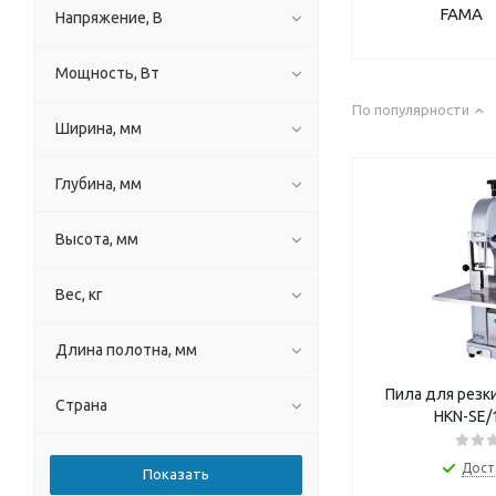
FAMA
Напряжение, В
Мощность, Вт
По популярности
Ширина, мм
Глубина, мм
Высота, мм
Вес, кг
Длина полотна, мм
Пила для резки
Страна
HKN-SE/
Дост