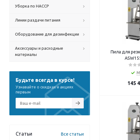
Уборка по HACCP
Линии раздачи питания
Оборудование для дезинфекции
Аксессуары и расходные
Пила для резк
материалы
ASW155
М
Будьте всегда в курсе!
145 
Узнавайте о скидках и акциях
первым
Статьи
Все статьи