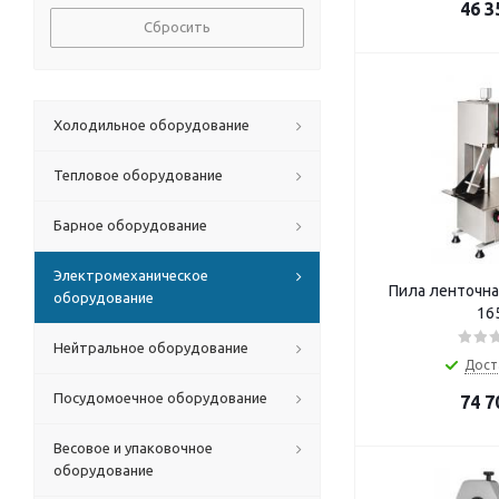
46 3
Сбросить
Холодильное оборудование
Тепловое оборудование
Барное оборудование
Электромеханическое
Пила ленточна
оборудование
16
Нейтральное оборудование
Дост
Посудомоечное оборудование
74 7
Весовое и упаковочное
оборудование