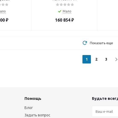
ало
Мало
200
₽
160 854
₽
Показать еще
1
2
3
Помощь
Будьте всегд
Блог
Задать вопрос