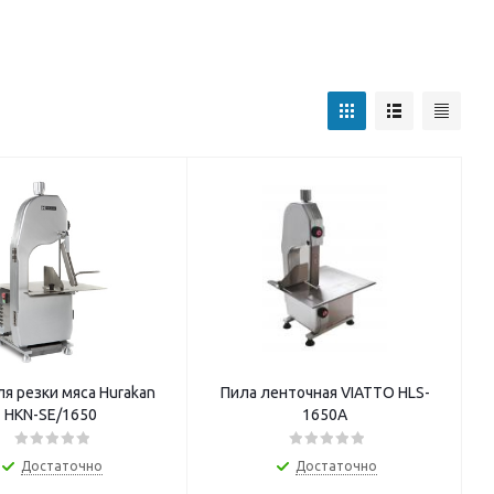
я резки мяса Hurakan
Пила ленточная VIATTO HLS-
HKN-SE/1650
1650A
Достаточно
Достаточно