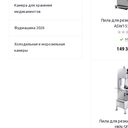
Камера для хранения
медикаментов
Пила для резк
ASW155
Фудмашина 2026
М
Холодильная и морозильная
149 
камеры
Пила для резки
HKN-SE