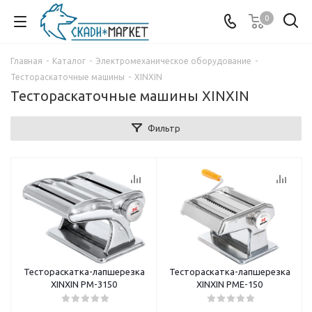
0
Главная
-
Каталог
-
Электромеханическое оборудование
-
Тестораскаточные машины
-
XINXIN
Тестораскаточные машины XINXIN
Фильтр
Тестораскатка-лапшерезка
Тестораскатка-лапшерезка
XINXIN PM-3150
XINXIN PME-150