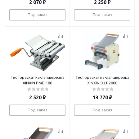
2 070
₽
2 250
₽
Под заказ
Под заказ
Тестораскатка-лапшерезка
Тестораскатка-лапшерезка
XINXIN PME-180
XINXIN DJJ-200C
2 520
₽
13 770
₽
Под заказ
Под заказ