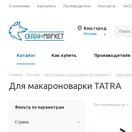
О компании
Как купить
Производители
Контакты
ХАС
Ваш город
Москва
Каталог
Как купить
Производители
Главная
-
Каталог
-
Аксессуары и расходные материалы
-
Для мак
Для макароноварки TATRA
По популярности
Фильтр по параметрам
Страна