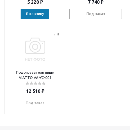
5 220
₽
7 740
₽
В корзину
Под заказ
Подогреватель пищи
VIATTO VA-YC-001
12 510
₽
Под заказ