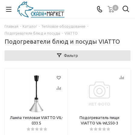
0
Главная
-
Каталог
-
Тепловое оборудование
-
Подогреватели блюд и посуды
-
VIATTO
Подогреватели блюд и посуды VIATTO
Фильтр
Лампа тепловая VIATTO VIL-
Подогреватель пищи
033 S
VIATTO VA-WL550-3