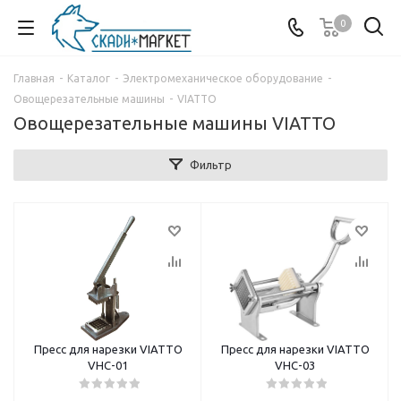
0
Главная
-
Каталог
-
Электромеханическое оборудование
-
Овощерезательные машины
-
VIATTO
Овощерезательные машины VIATTO
Фильтр
Пресс для нарезки VIATTO
Пресс для нарезки VIATTO
VHC-01
VHC-03