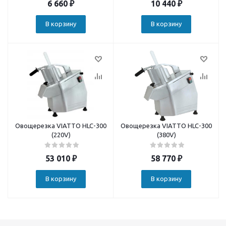
6 660
₽
10 440
₽
В корзину
В корзину
Овощерезка VIATTO HLC-300
Овощерезка VIATTO HLC-300
(220V)
(380V)
53 010
₽
58 770
₽
В корзину
В корзину