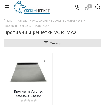
0
Главная
-
Каталог
-
Аксессуары и расходные материалы
-
Противни и решетки
-
VORTMAX
Противни и решетки VORTMAX
Фильтр
Противень Vortmax
435х350х10х0,8/2