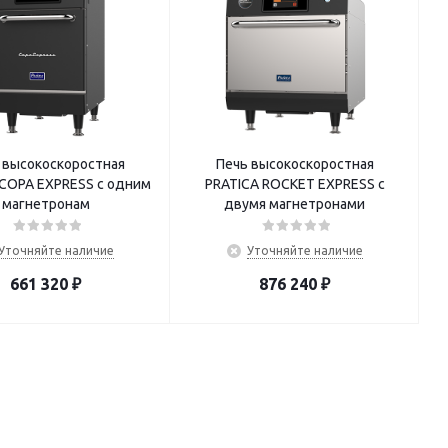
 высокоскоростная
Печь высокоскоростная
 COPA EXPRESS с одним
PRATICA ROCKET EXPRESS с
магнетронам
двумя магнетронами
Уточняйте наличие
Уточняйте наличие
661 320
₽
876 240
₽