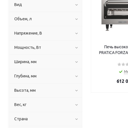
Вид
Объем, л
Напряжение, В
Печь высоко
Мощность, Вт
PRATICA FORZA 
Ширина, мм
М
Глубина, мм
612 
Высота, мм
Вес, кг
Страна