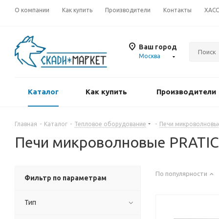
О компании
Как купить
Производители
Контакты
ХАС
Ваш город
Москва
Каталог
Как купить
Производители
Главная
-
Каталог
-
Тепловое оборудование
-
Печи микроволновы
Печи микроволновые PRATI
По популярности
Фильтр по параметрам
Тип