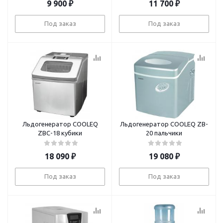
9 900
₽
11 700
₽
Под заказ
Под заказ
Льдогенератор COOLEQ
Льдогенератор COOLEQ ZB-
ZBC-18 кубики
20 пальчики
18 090
₽
19 080
₽
Под заказ
Под заказ