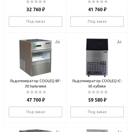
32 760
₽
41 760
₽
Под заказ
Под заказ
Льдогенератор COOLEQ BF-
Льдогенератор COOLEQ IC-
30 пальчики
65 кубики
47 700
₽
59 580
₽
Под заказ
Под заказ