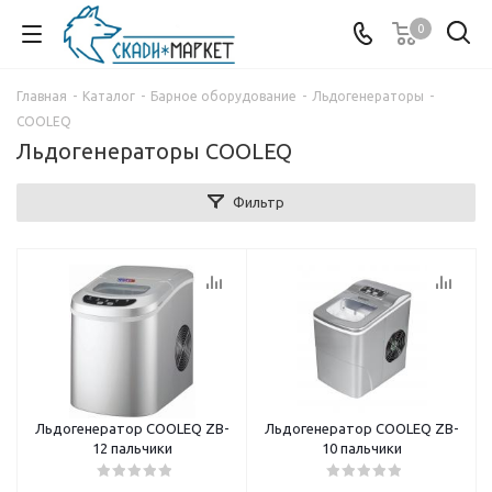
0
Главная
-
Каталог
-
Барное оборудование
-
Льдогенераторы
-
COOLEQ
Льдогенераторы COOLEQ
Фильтр
Льдогенератор COOLEQ ZB-
Льдогенератор COOLEQ ZB-
12 пальчики
10 пальчики