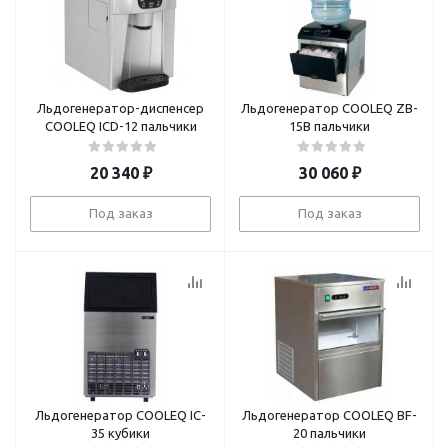
Льдогенератор-диспенсер
Льдогенератор COOLEQ ZB-
COOLEQ ICD-12 пальчики
15B пальчики
20 340
₽
30 060
₽
Под заказ
Под заказ
Льдогенератор COOLEQ IC-
Льдогенератор COOLEQ BF-
35 кубики
20 пальчики