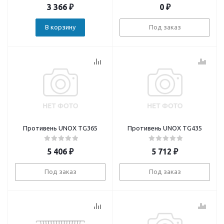
3 366
₽
0
₽
В корзину
Под заказ
Противень UNOX TG365
Противень UNOX TG435
5 406
₽
5 712
₽
Под заказ
Под заказ