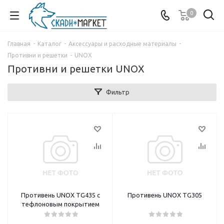
0
Главная
-
Каталог
-
Аксессуары и расходные материалы
-
Противни и решетки
-
UNOX
Противни и решетки UNOX
Фильтр
Противень UNOX TG435 с
Противень UNOX TG305
тефлоновым покрытием