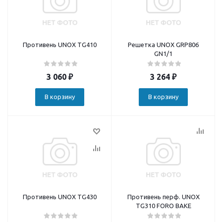
Противень UNOX TG410
Решетка UNOX GRP806
GN1/1
3 060
₽
3 264
₽
В корзину
В корзину
Противень UNOX TG430
Противень перф. UNOX
TG310 FORO BAKE