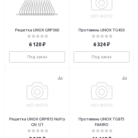
Решетка UNOX GRP360
Противень UNOX TG450
6 120
₽
6 324
₽
Под заказ
Под заказ
Решетка UNOX GRP815 NoFry
Противень UNOX TG875
GN 1/1
FAKIRO