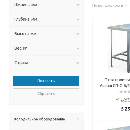
Ширина, мм
По популярности
Глубина, мм
Высота, мм
Вес, кг
Страна
Стол произв
Assum СП-С-6/6
Сбросить
Дост
5 2
Холодильное оборудование