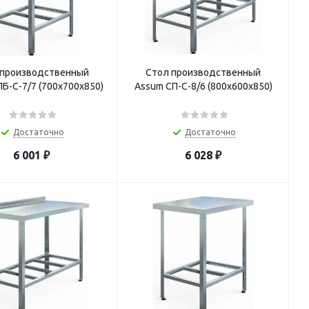
 производственный
Стол производственный
Б-С-7/7 (700х700х850)
Assum СП-С-8/6 (800х600х850)
Достаточно
Достаточно
6 001
₽
6 028
₽