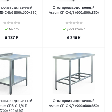
 производственный
Стол производственный
Б-С-8/6 (800х600х850)
Assum СП-С-6/8 (600х800х850)
Много
Достаточно
6 187
₽
6 246
₽
 производственный
Стол производственный
sum СПБ-С-7/6-П
Assum СП-С-9/6 (900х600х850)
(700х600х850)