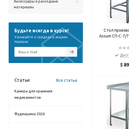
Аксессуары и расходные
материалы
Будьте всегда в курсе!
Стол произв
Assum СП-С-7/7
Узнавайте о скидках и акциях
первым
Дост
5 8
Статьи
Все статьи
Камера для хранения
медикаментов
Фудмашина 2026