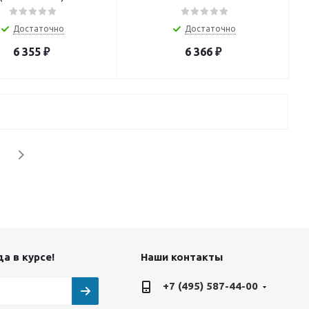
Достаточно
Достаточно
6 355
₽
6 366
₽
а в курсе!
Наши контакты
+7 (495) 587-44-00