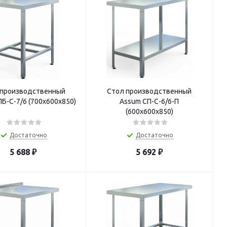
 производственный
Стол производственный
Б-С-7/6 (700х600х850)
Assum СП-С-6/6-П
(600х600х850)
Достаточно
Достаточно
5 688
₽
5 692
₽