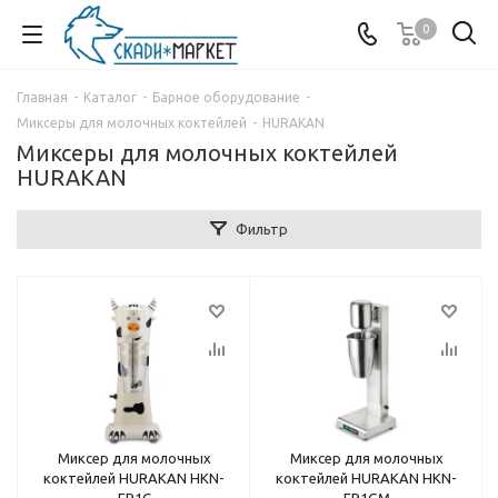
0
Главная
-
Каталог
-
Барное оборудование
-
Миксеры для молочных коктейлей
-
HURAKAN
Миксеры для молочных коктейлей
HURAKAN
Фильтр
Миксер для молочных
Миксер для молочных
коктейлей HURAKAN HKN-
коктейлей HURAKAN HKN-