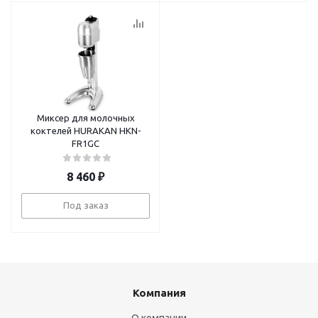
Миксер для молочных
коктелей HURAKAN HKN-
FR1GC
8 460
₽
Под заказ
Компания