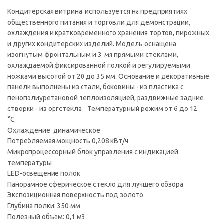
Кондитерская витрина используется на предприятиях
общественного питания и торговли для демонстрации,
охлаждения и кратковременного хранения тортов, пирожных
и других кондитерских изделий. Модель оснащена
изогнутым фронтальным и 3-мя прямыми стеклами,
охлаждаемой фиксированной полкой и регулируемыми
ножками высотой от 20 до 35 мм. Основание и декоративные
панели выполнены из стали, боковины - из пластика с
пенополиуретановой теплоизоляцией, раздвижные задние
створки - из оргстекла. Температурный режим от 6 до 12
°С
Охлаждение динамическое
Потребляемая мощность 0,208 кВт/ч
Микропроцессорный блок управления с индикацией
температуры
LED-освещение полок
Панорамное сферическое стекло для лучшего обзора
Экспозиционная поверхность под золото
Глубина полки: 350 мм
Полезный объем: 0,1 м3