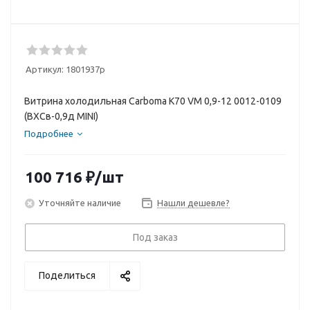
Артикул:
1801937p
Витрина холодильная Carboma K70 VM 0,9-12 0012-0109
(ВХСв-0,9д MINI)
Подробнее
100 716
₽
/шт
Уточняйте наличие
Нашли дешевле?
Под заказ
Поделиться