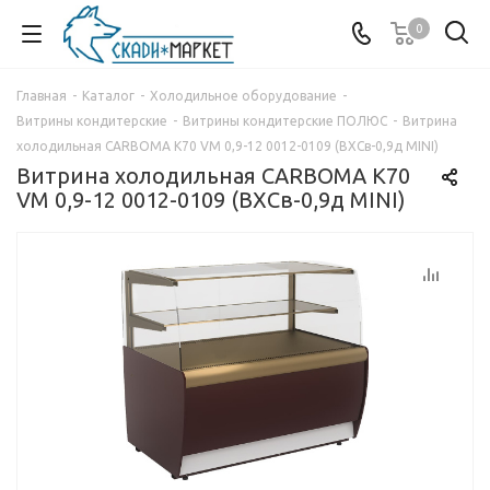
0
Главная
-
Каталог
-
Холодильное оборудование
-
Витрины кондитерские
-
Витрины кондитерские ПОЛЮС
-
Витрина
холодильная CARBOMA K70 VM 0,9-12 0012-0109 (ВХСв-0,9д MINI)
Витрина холодильная CARBOMA K70
VM 0,9-12 0012-0109 (ВХСв-0,9д MINI)