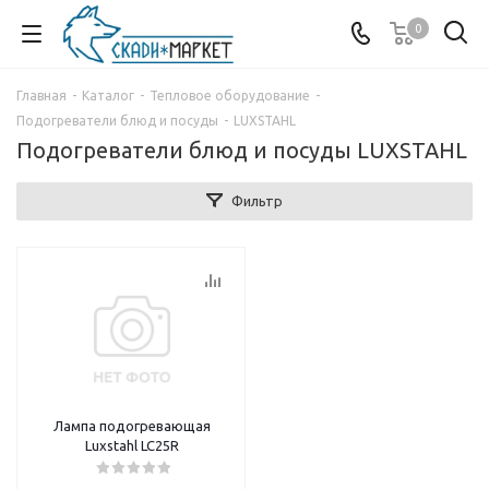
0
Главная
-
Каталог
-
Тепловое оборудование
-
Подогреватели блюд и посуды
-
LUXSTAHL
Подогреватели блюд и посуды LUXSTAHL
Фильтр
Лампа подогревающая
Luxstahl LC25R