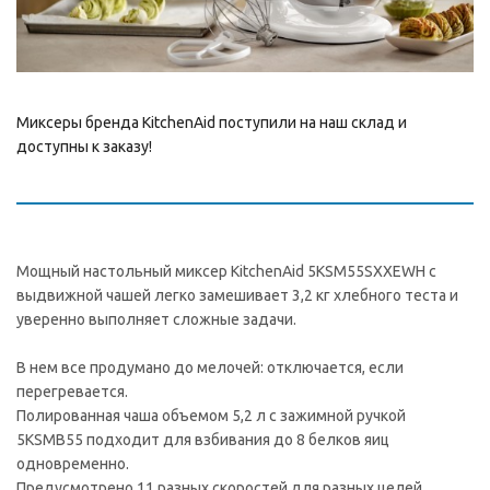
Миксеры бренда KitchenAid поступили на наш склад и
доступны к заказу!
Мощный настольный миксер KitchenAid 5KSM55SXXEWH с
выдвижной чашей легко замешивает 3,2 кг хлебного теста и
уверенно выполняет сложные задачи.
В нем все продумано до мелочей: отключается, если
перегревается.
Полированная чаша объемом 5,2 л с зажимной ручкой
5KSMB55 подходит для взбивания до 8 белков яиц
одновременно.
Предусмотрено 11 разных скоростей для разных целей.