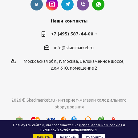
Наши контакты
+7 (495) 587-44-00
info@skadimarket.ru
Московская обл.
,
г. Москва
,
Белокаменное шоссе,
дом 6 Ю, помещение 2
2026 © Skadimarket.ru - интернет-магазин холодильного
оборудования
Пользуясь сайтом, вы соглашаетесь с
использованием cookies
и
политикой конфиденциальности
.
Принять
Настроить
Отклонить