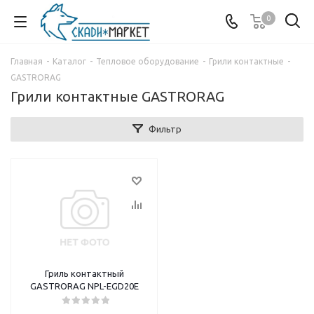
0
Главная
-
Каталог
-
Тепловое оборудование
-
Грили контактные
-
GASTRORAG
Грили контактные GASTRORAG
Фильтр
Гриль контактный
GASTRORAG NPL-EGD20E