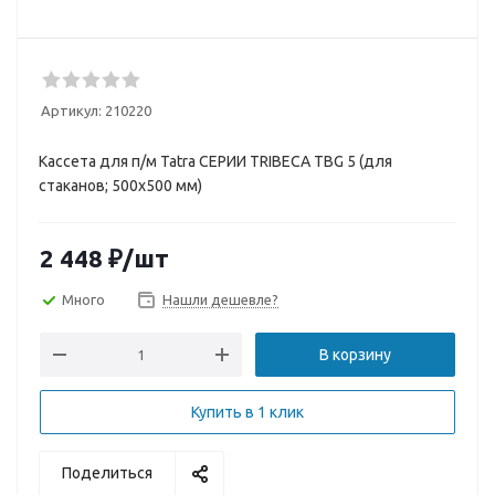
Артикул:
210220
Кассета для п/м Tatra СЕРИИ TRIBECA TBG 5 (для
стаканов; 500х500 мм)
2 448
₽
/шт
Много
Нашли дешевле?
В корзину
Купить в 1 клик
Поделиться