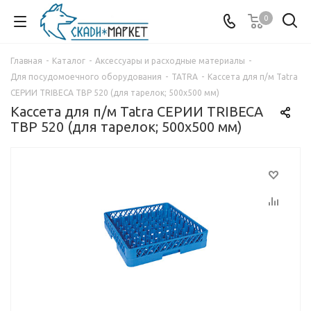
0
Главная
-
Каталог
-
Аксессуары и расходные материалы
-
Для посудомоечного оборудования
-
TATRA
-
Кассета для п/м Tatra
СЕРИИ TRIBECA TBP 520 (для тарелок; 500х500 мм)
Кассета для п/м Tatra СЕРИИ TRIBECA
TBP 520 (для тарелок; 500х500 мм)