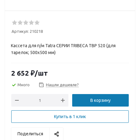
Артикул:
210218
Кассета для п/м Tatra СЕРИИ TRIBECA TBP 520 (для
тарелок; 500х500 мм)
2 652
₽
/шт
Много
Нашли дешевле?
В корзину
Купить в 1 клик
Поделиться