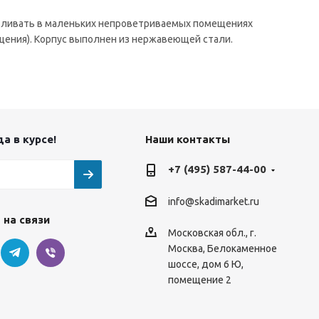
вливать в маленьких непроветриваемых помещениях
ения). Корпус выполнен из нержавеющей стали.
а в курсе!
Наши контакты
+7 (495) 587-44-00
info@skadimarket.ru
 на связи
Московская обл.
,
г.
Москва
,
Белокаменное
шоссе, дом 6 Ю,
помещение 2