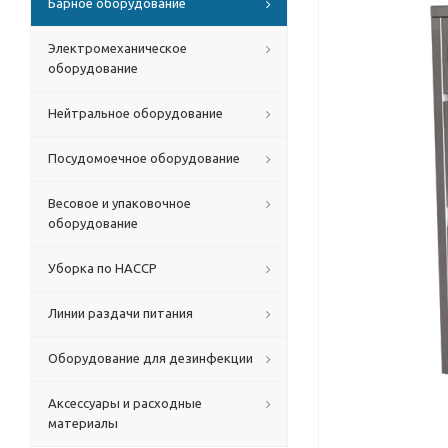
Барное оборудование
Электромеханическое
оборудование
Нейтральное оборудование
Посудомоечное оборудование
Весовое и упаковочное
оборудование
Уборка по HACCP
Линии раздачи питания
Оборудование для дезинфекции
Аксессуары и расходные
материалы