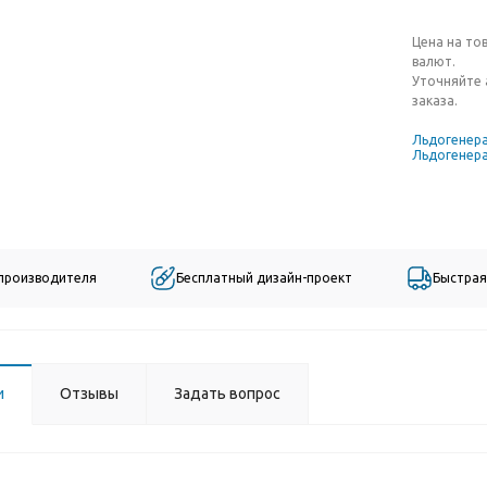
Цена на то
валют.
Уточняйте 
заказа.
Льдогенер
Льдогенера
 производителя
Бесплатный дизайн-проект
Быстрая
и
Отзывы
Задать вопрос