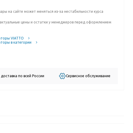
вары на сайте может меняться из-за нестабильности курса
актуальные цены и остатки у менеджеров перед оформлением
аторы VIATTO
торы в категории
 доставка по всей России
Сервисное обслуживание