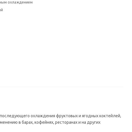
ным охлаждением
ый
 последующего охлаждения фруктовых и ягодных коктейлей,
менению в барах, кофейнях, ресторанах и на других