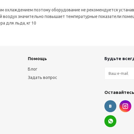
м охлаждением поэтому оборудование не рекомендуется устана
й воздух значительно повышает температурные показатели помещ
а для льда, кг 10
Помощь
Будьте всегд
Блог
Задать вопрос
Оставайтесь