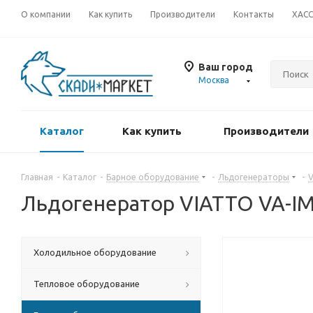
О компании
Как купить
Производители
Контакты
ХАС
Ваш город
Москва
Каталог
Как купить
Производители
Главная
-
Каталог
-
Барное оборудование
-
Льдогенераторы
-
Льдогенератор VIATTO VA-IM
Холодильное оборудование
Тепловое оборудование