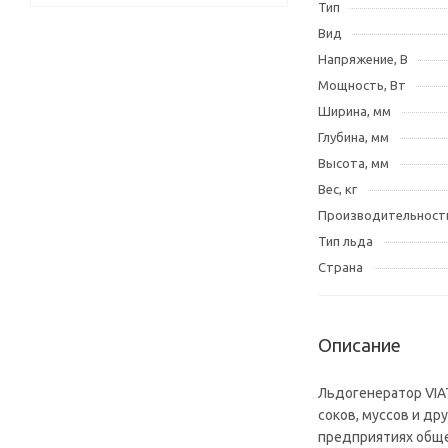
Тип
Вид
Напряжение, В
Мощность, Вт
Ширина, мм
Глубина, мм
Высота, мм
Вес, кг
Производительность
Тип льда
Страна
Описание
Льдогенератор VIA
соков, муссов и др
предприятиях обще