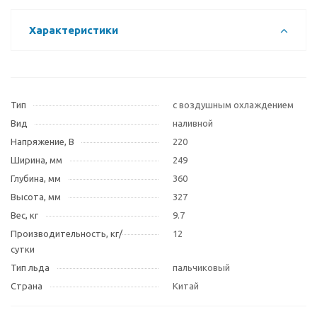
Характеристики
Тип
с воздушным охлаждением
Вид
наливной
Напряжение, В
220
Ширина, мм
249
Глубина, мм
360
Высота, мм
327
Вес, кг
9.7
Производительность, кг/
12
сутки
Тип льда
пальчиковый
Страна
Китай