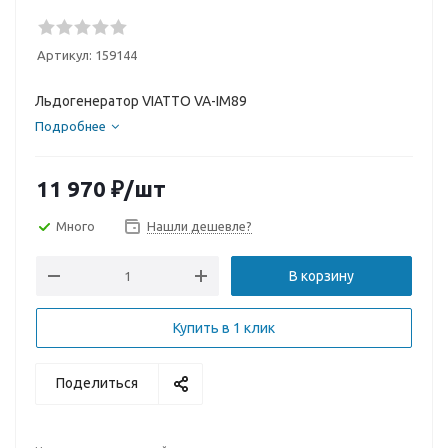
Артикул:
159144
Льдогенератор VIATTO VA-IM89
Подробнее
11 970
₽
/шт
Много
Нашли дешевле?
В корзину
Купить в 1 клик
Поделиться