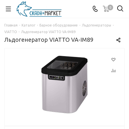
0
Главная
-
Каталог
-
Барное оборудование
-
Льдогенераторы
-
VIATTO
-
Льдогенератор VIATTO VA-IM89
Льдогенератор VIATTO VA-IM89