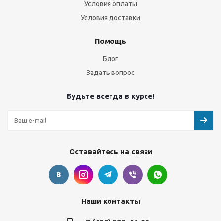
Условия оплаты
Условия доставки
Помощь
Блог
Задать вопрос
Будьте всегда в курсе!
Оставайтесь на связи
Наши контакты