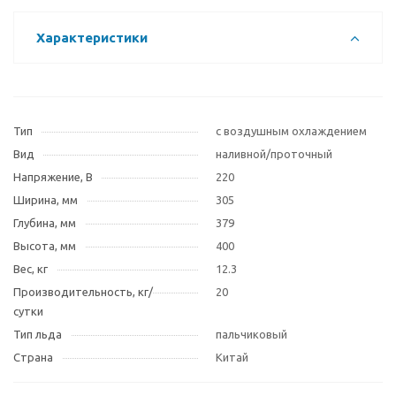
Характеристики
Тип
с воздушным охлаждением
Вид
наливной/проточный
Напряжение, В
220
Ширина, мм
305
Глубина, мм
379
Высота, мм
400
Вес, кг
12.3
Производительность, кг/
20
сутки
Тип льда
пальчиковый
Страна
Китай