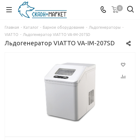
0
Главная
-
Каталог
-
Барное оборудование
-
Льдогенераторы
-
VIATTO
-
Льдогенератор VIATTO VA-IM-207SD
Льдогенератор VIATTO VA-IM-207SD