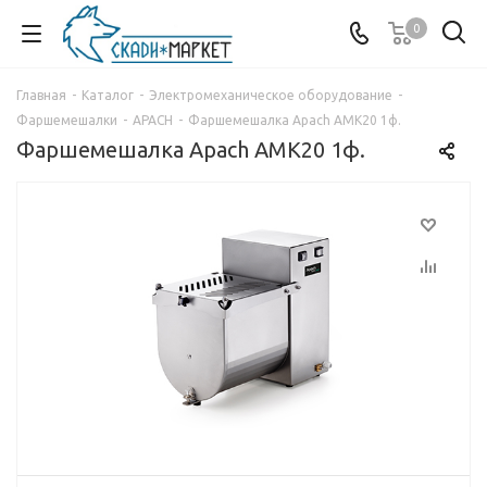
0
Главная
-
Каталог
-
Электромеханическое оборудование
-
Фаршемешалки
-
APACH
-
Фаршемешалка Apach AMK20 1ф.
Фаршемешалка Apach AMK20 1ф.