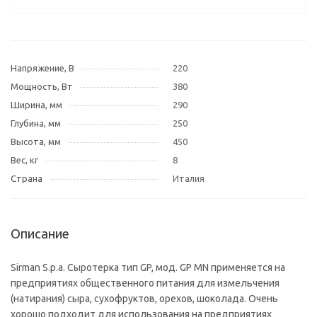
Напряжение, В
220
Мощность, Вт
380
Ширина, мм
290
Глубина, мм
250
Высота, мм
450
Вес, кг
8
Страна
Италия
Описание
Sirman S.p.a. Сыротерка тип GP, мод. GP MN применяется на
предприятиях общественного питания для измельчения
(натирания) сыра, сухофруктов, орехов, шоколада. Очень
хорошо подходит для использования на предприятиях