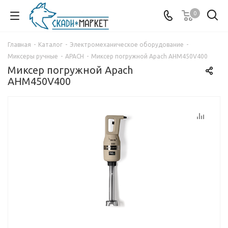
0
Главная
-
Каталог
-
Электромеханическое оборудование
-
Миксеры ручные
-
APACH
-
Миксер погружной Apach AHM450V400
Миксер погружной Apach
AHM450V400