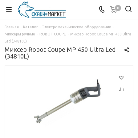
0
Главная
-
Каталог
-
Электромеханическое оборудование
-
Миксеры ручные
-
ROBOT COUPE
-
Миксер Robot Coupe MP 450 Ultra
Led (34810L)
Миксер Robot Coupe MP 450 Ultra Led
(34810L)