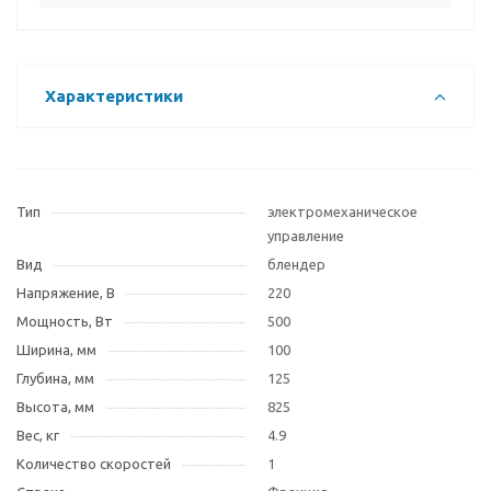
Характеристики
Тип
электромеханическое
управление
Вид
блендер
Напряжение, В
220
Мощность, Вт
500
Ширина, мм
100
Глубина, мм
125
Высота, мм
825
Вес, кг
4.9
Количество скоростей
1