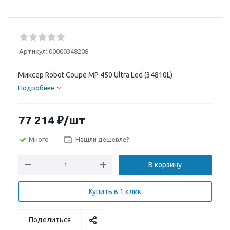
Артикул:
00000348208
Миксер Robot Coupe MP 450 Ultra Led (34810L)
Подробнее
77 214
₽
/шт
Много
Нашли дешевле?
В корзину
Купить в 1 клик
Поделиться