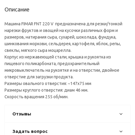
Описание
Машина FIMAR FNT 220 V предназначена для резки/тонкой
нарезки фруктов и овощей на кусочки различных форм и
размеров, натирания сыра, сухарей, шоколада, фундука,
шинкования моркови, сельдерея, картофеля, яблок, репы,
свеклы, мягкого сыра моцарелла.
Корпус из нержавеющей стали, крышка и рукоятка из
пищевого поликарбоната, предохранительный
микровыключатель на рукоятке и на отверстии, двойное
отверстие для загрузки продукта.
Размеры овального отверстия: ~147x75 мм
Размеры круглого отверстия: диам 46 мм.
Скорость вращения 255 об/мин.
Отзывы
Задать вопрос