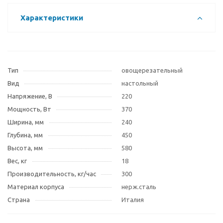
Характеристики
Тип
овощерезательный
Вид
настольный
Напряжение, В
220
Мощность, Вт
370
Ширина, мм
240
Глубина, мм
450
Высота, мм
580
Вес, кг
18
Производительность, кг/час
300
Материал корпуса
нерж.сталь
Страна
Италия