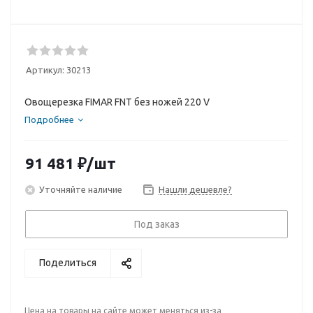
Артикул:
30213
Овощерезка FIMAR FNT без ножей 220 V
Подробнее
91 481
₽
/шт
Уточняйте наличие
Нашли дешевле?
Под заказ
Поделиться
Цена на товары на сайте может меняться из-за