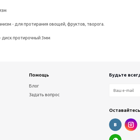
изм
низм - для протирания овощей, фруктов, творога.
 + диск протирочный 3мм
Помощь
Будьте всегд
Блог
Задать вопрос
Оставайтесь