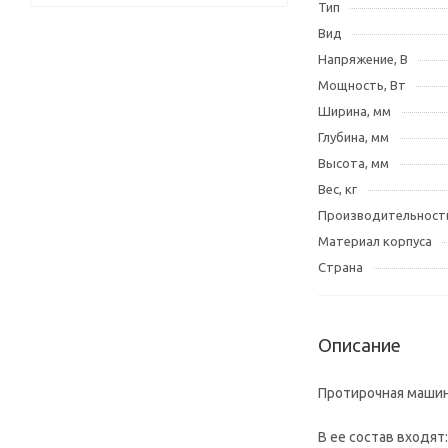
Тип
Вид
Напряжение, В
Мощность, Вт
Ширина, мм
Глубина, мм
Высота, мм
Вес, кг
Производительность
Материал корпуса
Страна
Описание
Протирочная машин
В ее состав входят: