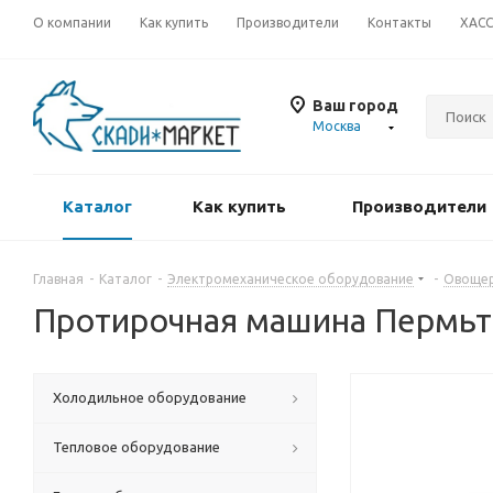
О компании
Как купить
Производители
Контакты
ХАС
Ваш город
Москва
Каталог
Как купить
Производители
Главная
-
Каталог
-
Электромеханическое оборудование
-
Овощер
Протирочная машина Пермь
Холодильное оборудование
Тепловое оборудование