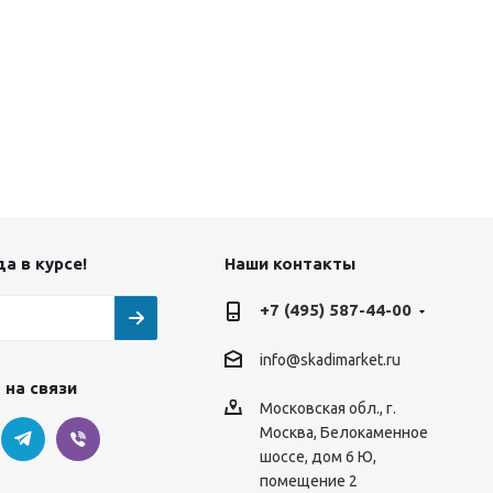
а в курсе!
Наши контакты
+7 (495) 587-44-00
info@skadimarket.ru
 на связи
Московская обл.
,
г.
Москва
,
Белокаменное
шоссе, дом 6 Ю,
помещение 2