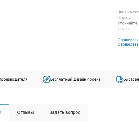
Цена на то
валют.
Уточняйте 
заказа.
Овощереза
Овощереза
 производителя
Бесплатный дизайн-проект
Быстрая
и
Отзывы
Задать вопрос