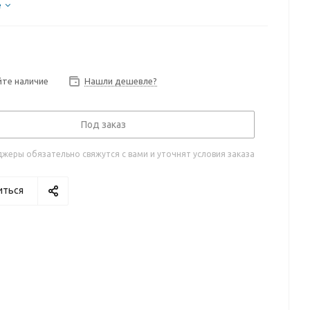
е
те наличие
Нашли дешевле?
Под заказ
жеры обязательно свяжутся с вами и уточнят условия заказа
иться