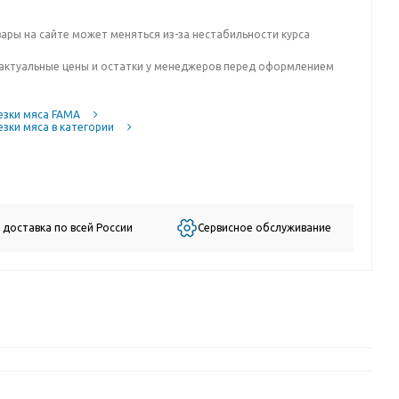
вары на сайте может меняться из-за нестабильности курса
актуальные цены и остатки у менеджеров перед оформлением
езки мяса FAMA
езки мяса в категории
 доставка по всей России
Сервисное обслуживание