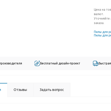
Цена на то
валют.
Уточняйте 
заказа.
Пилы для р
Пилы для р
 производителя
Бесплатный дизайн-проект
Быстрая
и
Отзывы
Задать вопрос