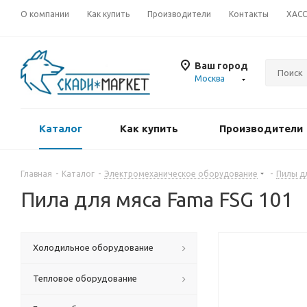
О компании
Как купить
Производители
Контакты
ХАС
Ваш город
Москва
Каталог
Как купить
Производители
Главная
-
Каталог
-
Электромеханическое оборудование
-
Пилы д
Пила для мяса Fama FSG 101
Холодильное оборудование
Тепловое оборудование