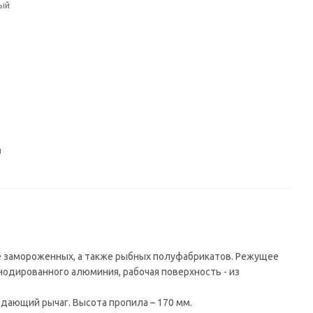
ый
й
сле замороженных, а также рыбных полуфабрикатов. Режущее
нодированного алюминия, рабочая поверхность - из
ающий рычаг. Высота пропила – 170 мм.