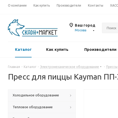
О компании
Как купить
Производители
Контакты
ХАС
Ваш город
Москва
Каталог
Как купить
Производители
Главная
-
Каталог
-
Электромеханическое оборудование
-
Прессы
Пресс для пиццы Kayman ПП-
Холодильное оборудование
Тепловое оборудование