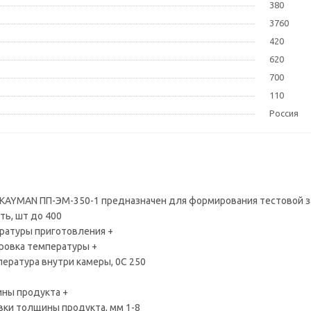
380
3760
420
620
700
110
Россия
AYMAN ПП-ЭМ-350-1 предназначен для формирования тестовой за
ь, шт до 400
ратуры приготовления +
ровка температуры +
ература внутри камеры, 0С 250
ны продукта +
ки толщины продукта, мм 1-8