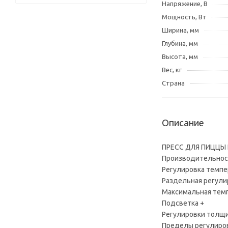
Напряжение, В
Мощность, Вт
Ширина, мм
Глубина, мм
Высота, мм
Вес, кг
Страна
Описание
ПРЕСС ДЛЯ ПИЦЦЫ K
Производительност
Регулировка темпе
Раздельная регули
Максимальная темп
Подсветка +
Регулировки толщи
Пределы регулиров