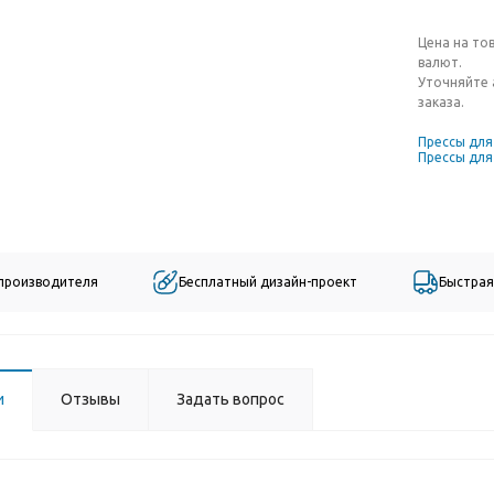
Цена на то
валют.
Уточняйте 
заказа.
Прессы дл
Прессы для
 производителя
Бесплатный дизайн-проект
Быстрая
и
Отзывы
Задать вопрос