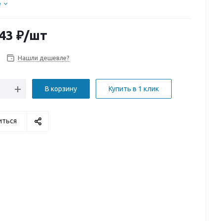
е
43
₽
/шт
Нашли дешевле?
В корзину
Купить в 1 клик
иться