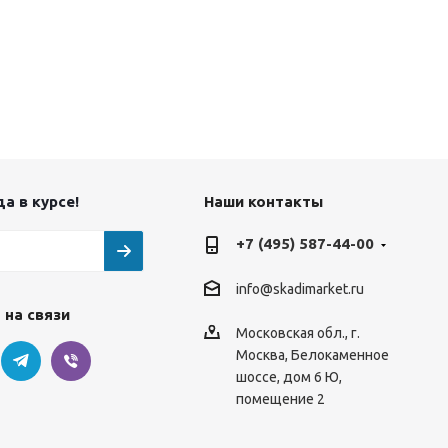
а в курсе!
Наши контакты
+7 (495) 587-44-00
info@skadimarket.ru
 на связи
Московская обл.
,
г.
Москва
,
Белокаменное
шоссе, дом 6 Ю,
помещение 2