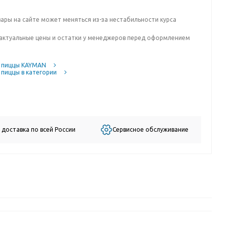
вары на сайте может меняться из-за нестабильности курса
актуальные цены и остатки у менеджеров перед оформлением
я пиццы KAYMAN
 пиццы в категории
 доставка по всей России
Сервисное обслуживание